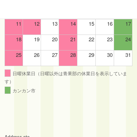
4
5
6
7
8
9
10
11
12
13
14
15
16
17
18
19
20
21
22
23
24
25
26
27
28
29
30
31
日曜休業日（日曜以外は青果部の休業日を表示していま
す）
カンカン市
Address etc.