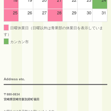
25
26
27
28
29
30
31
日曜休業日（日曜以外は青果部の休業日を表示していま
す）
カンカン市
Address etc.
〒880-0834
宮崎県宮崎市新別府町雀田